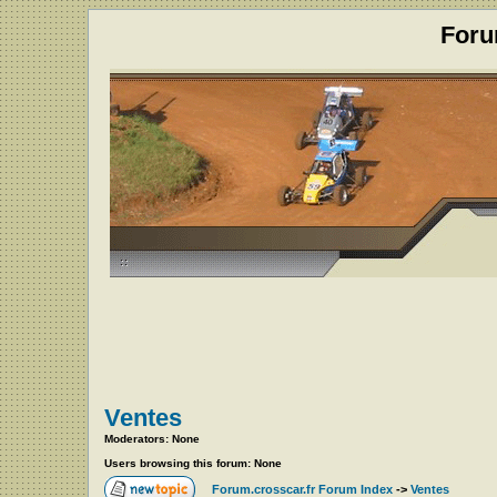
Foru
Ventes
Moderators: None
Users browsing this forum: None
Forum.crosscar.fr Forum Index
->
Ventes