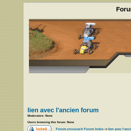
Foru
lien avec l'ancien forum
Moderators: None
Users browsing this forum: None
Forum.crosscar.fr Forum Index
->
lien avec l'an