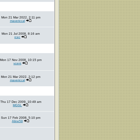
Mon 21 Mar 2022, 2:11 pm
mavericcal
Mon 21 Jul 2008, 8:16 am
rcec
Mon 17 Nov 2008, 10:15 pm
vcent
Mon 21 Mar 2022, 2:12 pm
mavericcal
Thu 17 Dec 2009, 10:49 am
MGSL
Sun 17 Feb 2008, 5:10 pm
Aline59