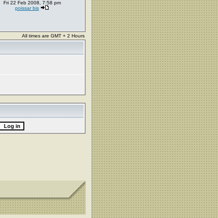
Fri 22 Feb 2008, 7:58 pm
poissar bis
All times are GMT + 2 Hours