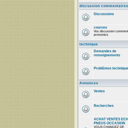
discussion commentaire
Discussions
courses
Vos discussion comment
pronostics
technique
Demandes de
renseignements
Problèmes techniqu
Annonces
Ventes
Recherches
ACHAT VENTES EC
PNEUS OCCASION
VOUS CHANGEZ DE