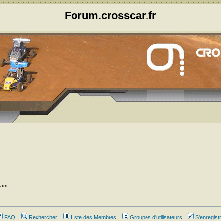
Forum.crosscar.fr
6 am
FAQ
Rechercher
Liste des Membres
Groupes d'utilisateurs
S'enregistr