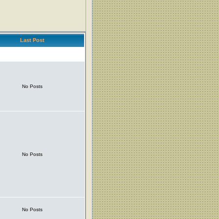
Last Post
No Posts
No Posts
No Posts