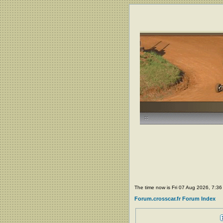
The time now is Fri 07 Aug 2026, 7:3
Forum.crosscar.fr Forum Index