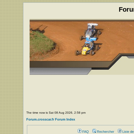
Foru
The time now is Sat 08 Aug 2026, 2:58 pm
Forum.crosscar.fr Forum Index
FAQ
Rechercher
Liste d