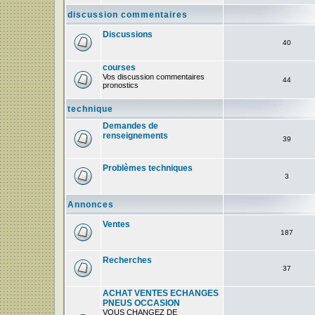
discussion commentaires
Discussions
40
courses
Vos discussion commentaires
44
pronostics
technique
Demandes de
renseignements
39
Problèmes techniques
3
Annonces
Ventes
187
Recherches
37
ACHAT VENTES ECHANGES
PNEUS OCCASION
VOUS CHANGEZ DE