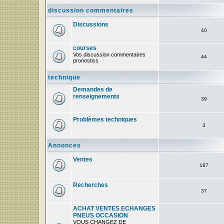
discussion commentaires
Discussions
40
courses
Vos discussion commentaires
44
pronostics
technique
Demandes de
renseignements
39
Problèmes techniques
3
Annonces
Ventes
187
Recherches
37
ACHAT VENTES ECHANGES
PNEUS OCCASION
VOUS CHANGEZ DE