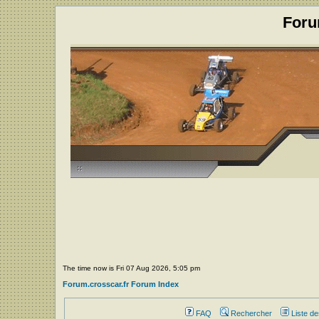
Foru
The time now is Fri 07 Aug 2026, 5:05 pm
Forum.crosscar.fr Forum Index
FAQ
Rechercher
Liste d