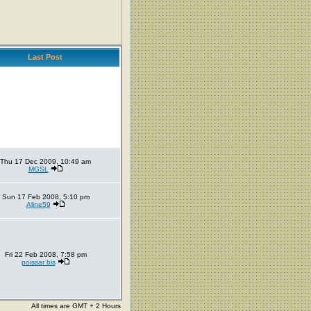
Last Post
Thu 17 Dec 2009, 10:49 am
MGSL
Sun 17 Feb 2008, 5:10 pm
Aline59
Fri 22 Feb 2008, 7:58 pm
poissar bis
All times are GMT + 2 Hours