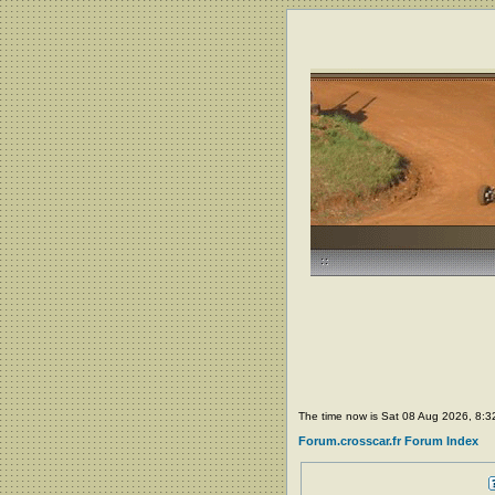
The time now is Sat 08 Aug 2026, 8:
Forum.crosscar.fr Forum Index