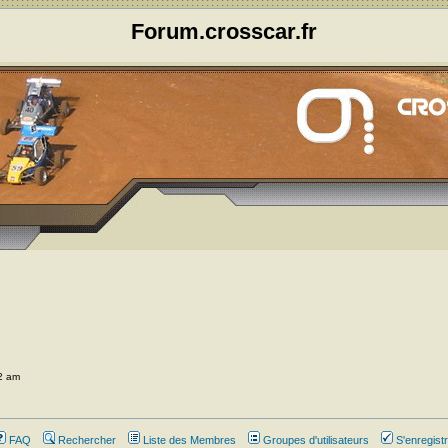
Forum.crosscar.fr
32 am
FAQ
Rechercher
Liste des Membres
Groupes d'utilisateurs
S'enregistr